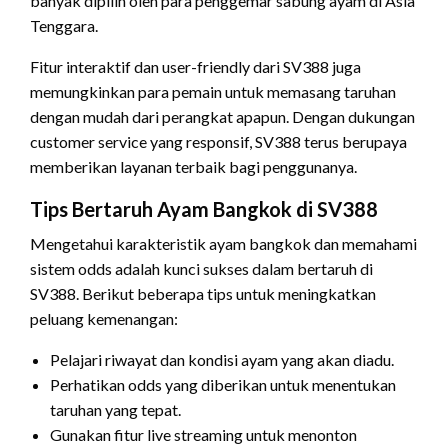
banyak dipilih oleh para penggemar sabung ayam di Asia
Tenggara.
Fitur interaktif dan user-friendly dari SV388 juga
memungkinkan para pemain untuk memasang taruhan
dengan mudah dari perangkat apapun. Dengan dukungan
customer service yang responsif, SV388 terus berupaya
memberikan layanan terbaik bagi penggunanya.
Tips Bertaruh Ayam Bangkok di SV388
Mengetahui karakteristik ayam bangkok dan memahami
sistem odds adalah kunci sukses dalam bertaruh di
SV388. Berikut beberapa tips untuk meningkatkan
peluang kemenangan:
Pelajari riwayat dan kondisi ayam yang akan diadu.
Perhatikan odds yang diberikan untuk menentukan
taruhan yang tepat.
Gunakan fitur live streaming untuk menonton