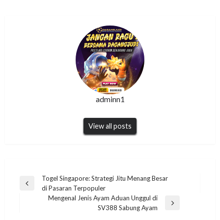
adminn1
View all posts
Post
Togel Singapore: Strategi Jitu Menang Besar
Previous
di Pasaran Terpopuler
navigation
Post
Mengenal Jenis Ayam Aduan Unggul di
Next
SV388 Sabung Ayam
Post