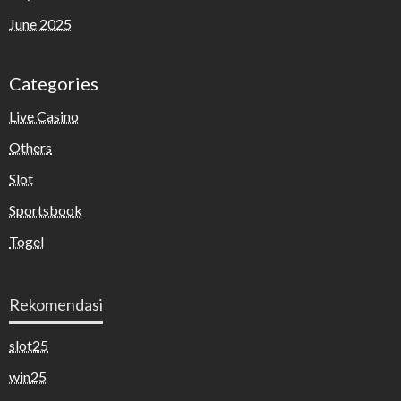
June 2025
Categories
Live Casino
Others
Slot
Sportsbook
Togel
Rekomendasi
slot25
win25