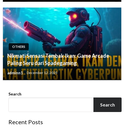
OTHERS
Nikmati Sensasi Tembak Ikan: Game Arcade
Paling Seru dari Spadegaming
adminn1
December 12, 2025
Search
Search
Recent Posts