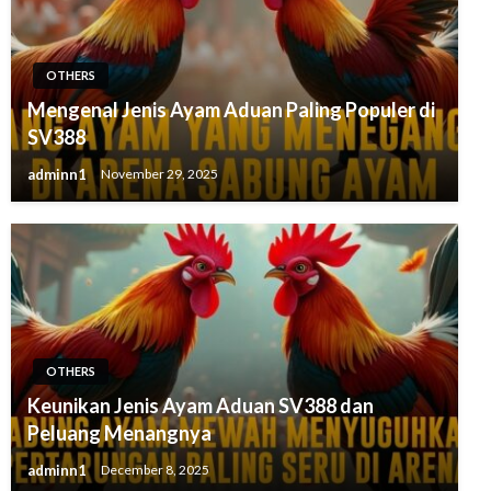
OTHERS
Mengenal Jenis Ayam Aduan Paling Populer di
SV388
adminn1
November 29, 2025
OTHERS
Keunikan Jenis Ayam Aduan SV388 dan
Peluang Menangnya
adminn1
December 8, 2025