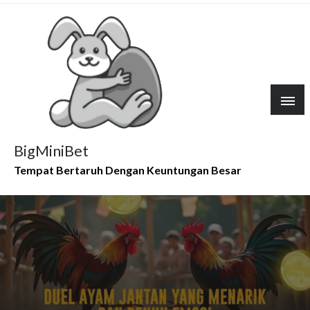
Skip
to
content
BigMiniBet
Tempat Bertaruh Dengan Keuntungan Besar