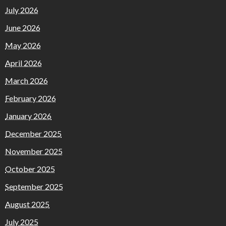
July 2026
June 2026
May 2026
April 2026
March 2026
February 2026
January 2026
December 2025
November 2025
October 2025
September 2025
August 2025
July 2025