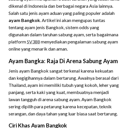
dikenal di Indonesia dan berbagai negara Asia lainnya.
Salah satu jenis ayam aduan yang paling populer adalah
ayam Bangkok
. Artikel ini akan mengupas tuntas
tentang ayam jenis Bangkok, sistem odds yang
digunakan dalam taruhan sabung ayam, serta bagaimana
platform
SV388
menyediakan pengalaman sabung ayam
online yang menarik dan aman.
Ayam Bangka: Raja Di Arena Sabung Ayam
Jenis ayam Bangkok sangat terkenal karena kekuatan
dan kegigihannya dalam bertarung. Awalnya berasal dari
Thailand, ayam ini memiliki tubuh yang kokoh, leher yang
panjang, serta kaki yang kuat, membuatnya menjadi
lawan tangguh di arena sabung ayam. Ayam Bangkok
sering dipilih para petarung karena kecepatan, teknik
serangan, dan daya tahan yang luar biasa saat bertarung.
Ciri Khas Ayam Bangkok