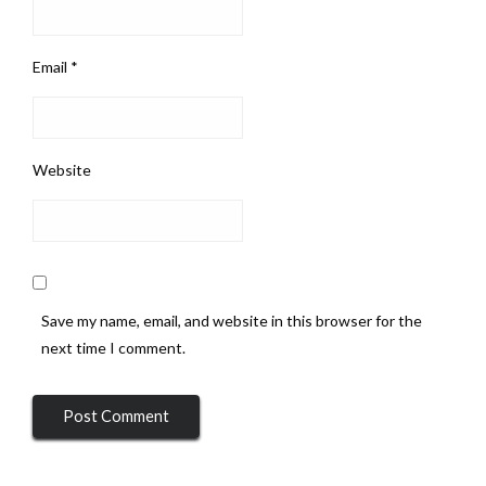
Email
*
Website
Save my name, email, and website in this browser for the
next time I comment.