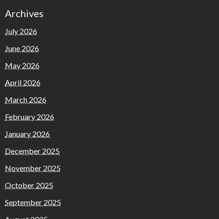
Archives
July 2026
June 2026
May 2026
April 2026
March 2026
February 2026
January 2026
December 2025
November 2025
October 2025
September 2025