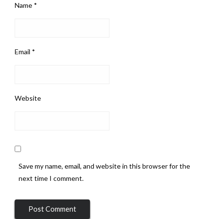
Name
*
Email
*
Website
Save my name, email, and website in this browser for the
next time I comment.