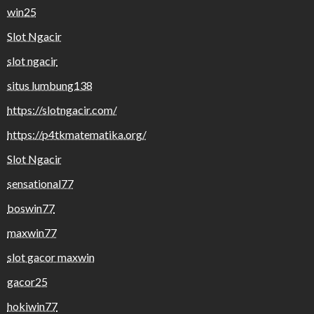
win25
Slot Ngacir
slot ngacir
situs lumbung138
https://slotngacir.com/
https://p4tkmatematika.org/
Slot Ngacir
sensational77
boswin77
maxwin77
slot gacor maxwin
gacor25
hokiwin77