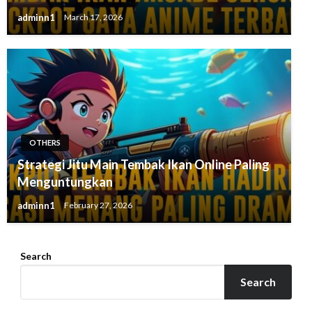
adminn1
March 17, 2026
OTHERS
Strategi Jitu Main Tembak Ikan Online Paling
Menguntungkan
adminn1
February 27, 2026
Search
Search