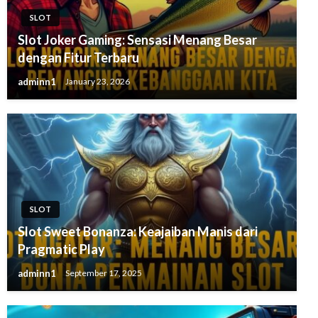
SLOT
Slot Joker Gaming: Sensasi Menang Besar
dengan Fitur Terbaru
adminn1
January 23, 2026
SLOT
Slot Sweet Bonanza: Keajaiban Manis dari
Pragmatic Play
adminn1
September 17, 2025