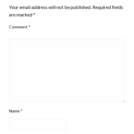
Your email address will not be published.
Required fields
are marked
*
Comment
*
Name
*