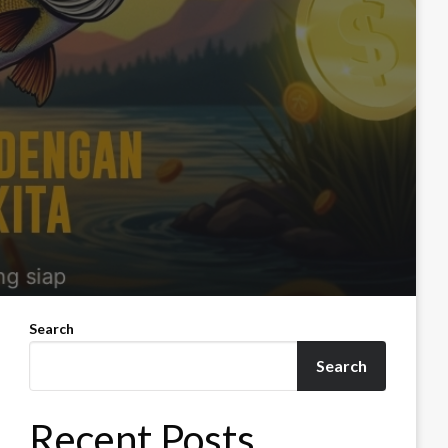
Search
Search
Recent Posts