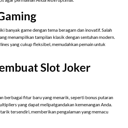
 Gaming
liki banyak game dengan tema beragam dan inovatif. Salah
 yang menampilkan tampilan klasik dengan sentuhan modern.
paylines yang cukup fleksibel, memudahkan pemain untuk
embuat Slot Joker
n berbagai fitur baru yang menarik, seperti bonus putaran
ur multipliers yang dapat melipatgandakan kemenangan Anda.
ya tarik tersendiri, memberikan pengalaman yang memacu