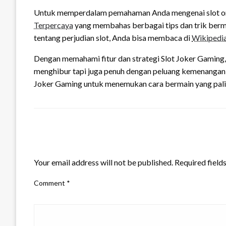
Untuk memperdalam pemahaman Anda mengenai slot onli
Terpercaya
yang membahas berbagai tips dan trik bermain
tentang perjudian slot, Anda bisa membaca di
Wikipedia
Dengan memahami fitur dan strategi Slot Joker Gaming
menghibur tapi juga penuh dengan peluang kemenangan b
Joker Gaming untuk menemukan cara bermain yang pali
LEAVE A RESPONSE
Your email address will not be published.
Required field
Comment
*