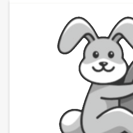
Skip
to
content