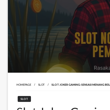
HOMEPAGE
SLOT
SLOT JOKER GAMING: SENSASI MENANG BE
SLOT