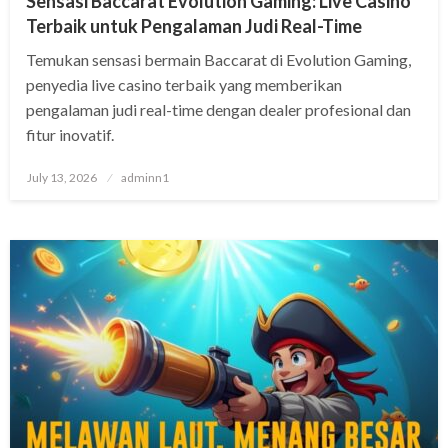
Sensasi Baccarat Evolution Gaming: Live Casino
Terbaik untuk Pengalaman Judi Real-Time
Temukan sensasi bermain Baccarat di Evolution Gaming,
penyedia live casino terbaik yang memberikan
pengalaman judi real-time dengan dealer profesional dan
fitur inovatif.
Posted
July 13, 2026
adminn1
on