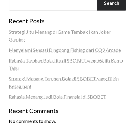
Search
Recent Posts
Strategi Jitu Menang di Game Tembak Ikan Joker
Gaming
Menyelami Sensasi Dingdong Fishing dari CQ9 Arcade
Rahasia Taruhan Bola Jitu di SBOBET yang Wajib Kamu
Tahu
Strategi Menang Taruhan Bola di SBOBET yang Bikin
Ketagihan!
Rahasia Menang Judi Bola Finansial di SBOBET
Recent Comments
No comments to show.