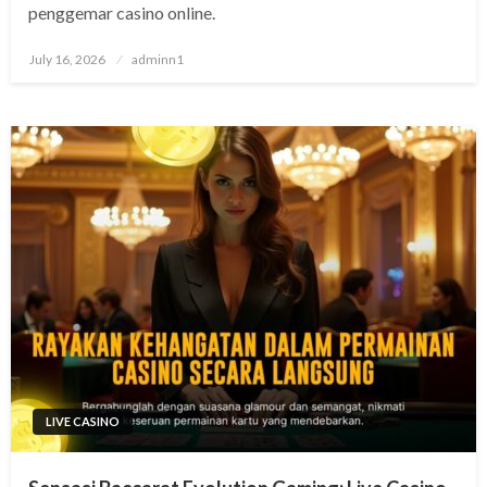
penggemar casino online.
Posted
July 16, 2026
adminn1
on
LIVE CASINO