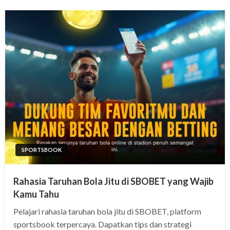
SPORTSBOOK
Rahasia Taruhan Bola Jitu di SBOBET yang Wajib
Kamu Tahu
Pelajari rahasia taruhan bola jitu di SBOBET, platform
sportsbook terpercaya. Dapatkan tips dan strategi