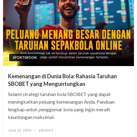
SPORTSBOOK
Kemenangan di Dunia Bola: Rahasia Taruhan
SBOBET yang Menguntungkan
Selami strategi taruhan bola SBOBET yang dapat
meningkatkan peluang kemenangan Anda. Panduan
lengkap untuk penggemar bola yang ingin meraih
keuntungan maksimal.
Posted
June 12, 2026
adminn1
on