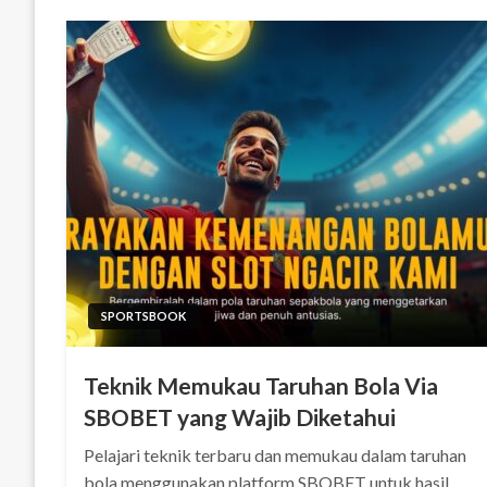
SPORTSBOOK
Teknik Memukau Taruhan Bola Via
SBOBET yang Wajib Diketahui
Pelajari teknik terbaru dan memukau dalam taruhan
bola menggunakan platform SBOBET untuk hasil