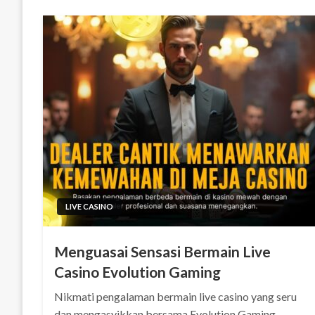
LIVE CASINO
Menguasai Sensasi Bermain Live
Casino Evolution Gaming
Nikmati pengalaman bermain live casino yang seru
dan mengasyikkan bersama Evolution Gaming.