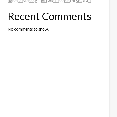
Rahasia Menang Judi Bola Finansial di SBOBET
Recent Comments
No comments to show.