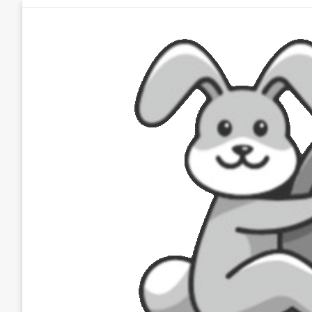
Skip
to
content