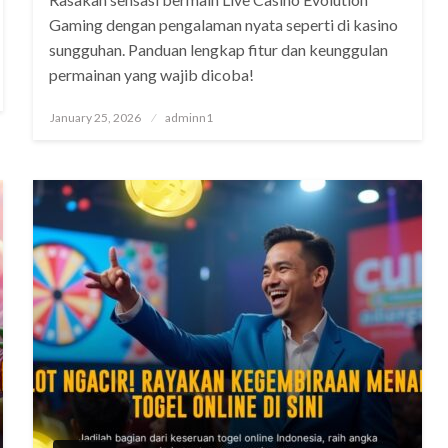
Gaming dengan pengalaman nyata seperti di kasino
sungguhan. Panduan lengkap fitur dan keunggulan
permainan yang wajib dicoba!
Posted
January 25, 2026
adminn1
on