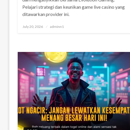
Pelajari strategi dan keunikan game live casino yang
ditawarkan provider ini.
Posted
July 20, 2026
adminn1
on