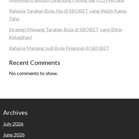
Rahasia Taruhan Bola Jitu di SBOBET yang Wajib Kamu
Tahu
Strategi Menang Taruhan Bola di SBOBET yang Bikin
Ketagihan!
Rahasia Menang Judi Bola Finansial di SBOBET
Recent Comments
No comments to show.
Archives
July 2026
June 2026