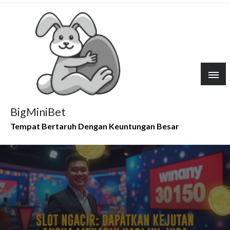
Skip
to
content
BigMiniBet
Tempat Bertaruh Dengan Keuntungan Besar