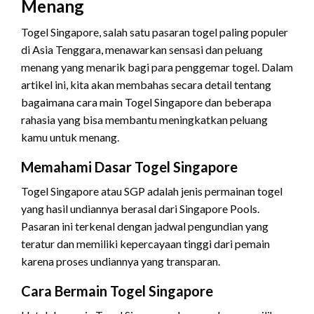
Menang
Togel Singapore, salah satu pasaran togel paling populer
di Asia Tenggara, menawarkan sensasi dan peluang
menang yang menarik bagi para penggemar togel. Dalam
artikel ini, kita akan membahas secara detail tentang
bagaimana cara main Togel Singapore dan beberapa
rahasia yang bisa membantu meningkatkan peluang
kamu untuk menang.
Memahami Dasar Togel Singapore
Togel Singapore atau SGP adalah jenis permainan togel
yang hasil undiannya berasal dari Singapore Pools.
Pasaran ini terkenal dengan jadwal pengundian yang
teratur dan memiliki kepercayaan tinggi dari pemain
karena proses undiannya yang transparan.
Cara Bermain Togel Singapore