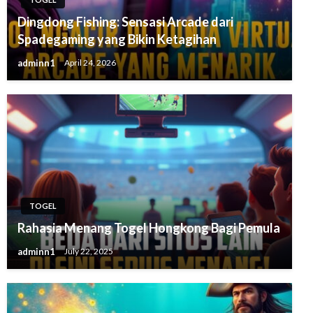
Dingdong Fishing: Sensasi Arcade dari
Spadegaming yang Bikin Ketagihan
adminn1
April 24, 2026
TOGEL
Rahasia Menang Togel Hongkong Bagi Pemula
adminn1
July 22, 2025