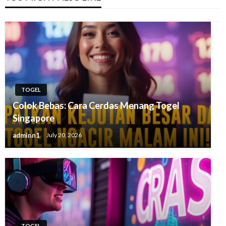
TOGEL
Colok Bebas: Cara Cerdas Menang Togel
Singapore
adminn1
July 20, 2026
TOGEL