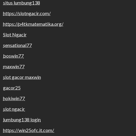
situs lumbung138
https://slotngacir.com/
https://p4tkmatematika.org/
Slot Ngacir
sensational77
boswin77
maxwin77
slot gacor maxwin
gacor25
hokiwin77
slot ngacir
lumbung138 login
https://win25ofc.it.com/