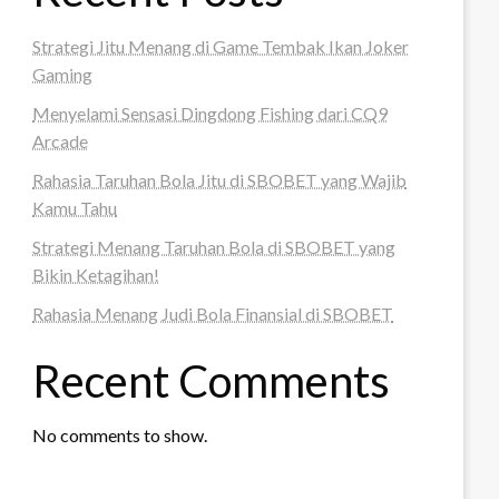
Strategi Jitu Menang di Game Tembak Ikan Joker
Gaming
Menyelami Sensasi Dingdong Fishing dari CQ9
Arcade
Rahasia Taruhan Bola Jitu di SBOBET yang Wajib
Kamu Tahu
Strategi Menang Taruhan Bola di SBOBET yang
Bikin Ketagihan!
Rahasia Menang Judi Bola Finansial di SBOBET
Recent Comments
No comments to show.