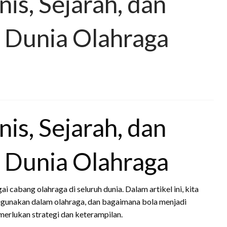
is, Sejarah, dan
 Dunia Olahraga
is, Sejarah, dan
 Dunia Olahraga
cabang olahraga di seluruh dunia. Dalam artikel ini, kita
 digunakan dalam olahraga, dan bagaimana bola menjadi
merlukan strategi dan keterampilan.