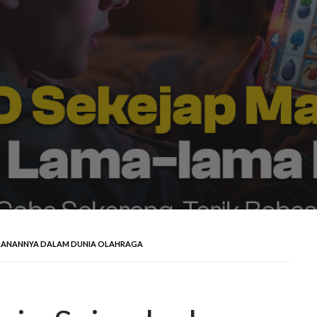
PERANANNYA DALAM DUNIA OLAHRAGA