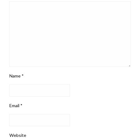
Name
*
Email
*
Website