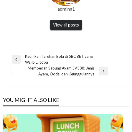
adminn1
View all posts
Post
Keunikan Taruhan Bola di SBOBET yang
Previous
Wajib Dicoba
navigation
Post
Membedah Sabung Ayam SV388: Jenis
Next
Ayam, Odds, dan Keunggulannya
Post
YOU MIGHT ALSO LIKE