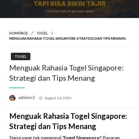
HOMEPAGE
TOGEL
MENGUAK RAHASIA TOGEL SINGAPORE: STRATEGI DAN TIPS MENANG
TOGEL
Menguak Rahasia Togel Singapore:
Strategi dan Tips Menang
Posted
adminn1
August 14, 2025
on
Menguak Rahasia Togel Singapore:
Strategi dan Tips Menang
Siapa yang tak mengenal
Togel Singapore
? Pasaran