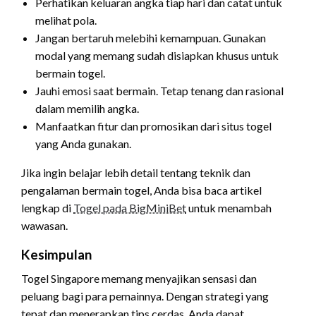
Perhatikan keluaran angka tiap hari dan catat untuk
melihat pola.
Jangan bertaruh melebihi kemampuan. Gunakan
modal yang memang sudah disiapkan khusus untuk
bermain togel.
Jauhi emosi saat bermain. Tetap tenang dan rasional
dalam memilih angka.
Manfaatkan fitur dan promosikan dari situs togel
yang Anda gunakan.
Jika ingin belajar lebih detail tentang teknik dan
pengalaman bermain togel, Anda bisa baca artikel
lengkap di
Togel pada BigMiniBet
untuk menambah
wawasan.
Kesimpulan
Togel Singapore memang menyajikan sensasi dan
peluang bagi para pemainnya. Dengan strategi yang
tepat dan menerapkan tips cerdas, Anda dapat