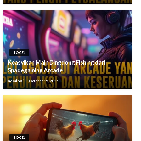
TOGEL
Keasyikan Main Dingdong Fishing dari
Spadegaming Arcade
adminn1
October 15, 2025
TOGEL