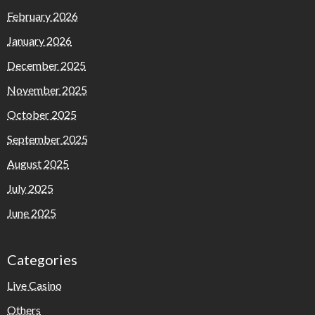
February 2026
January 2026
December 2025
November 2025
October 2025
September 2025
August 2025
July 2025
June 2025
Categories
Live Casino
Others