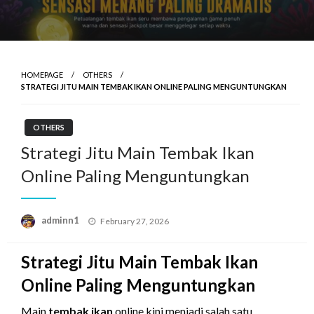
HOMEPAGE
OTHERS
STRATEGI JITU MAIN TEMBAK IKAN ONLINE PALING MENGUNTUNGKAN
OTHERS
Strategi Jitu Main Tembak Ikan
Online Paling Menguntungkan
Posted
adminn1
February 27, 2026
on
Strategi Jitu Main Tembak Ikan
Online Paling Menguntungkan
Main
tembak ikan
online kini menjadi salah satu