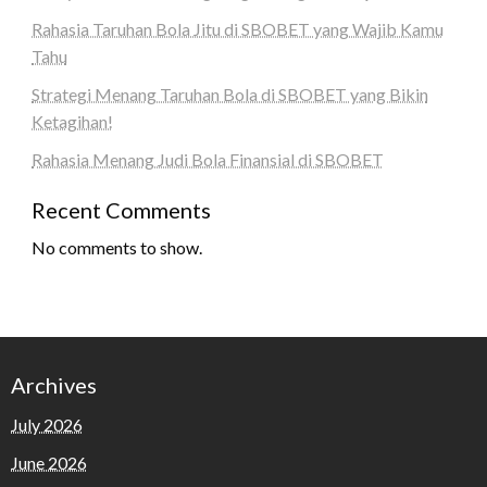
Rahasia Taruhan Bola Jitu di SBOBET yang Wajib Kamu
Tahu
Strategi Menang Taruhan Bola di SBOBET yang Bikin
Ketagihan!
Rahasia Menang Judi Bola Finansial di SBOBET
Recent Comments
No comments to show.
Archives
July 2026
June 2026