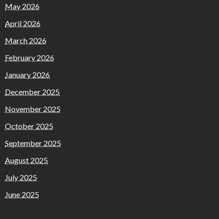
May 2026
April 2026
March 2026
February 2026
January 2026
December 2025
November 2025
October 2025
September 2025
August 2025
July 2025
June 2025