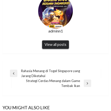
adminn1
View all posts
Post
Rahasia Menang di Togel Singapore yang
Previous
Jarang Diketahui
navigation
Post
Strategi Cerdas Menang dalam Game
Next
Tembak Ikan
Post
YOU MIGHT ALSO LIKE