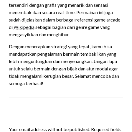
tersendiri dengan grafis yang menarik dan sensasi
menembak ikan secara real-time. Permainan ini juga
sudah dijelaskan dalam berbagai referensi game arcade
di
Wikipedia
sebagai bagian dari genre game yang
mengasyikkan dan menghibur.
Dengan menerapkan strategi yang tepat, kamu bisa
mendapatkan pengalaman bermain tembak ikan yang
lebih menguntungkan dan menyenangkan. Jangan lupa
untuk selalu bermain dengan bijak dan atur modal agar
tidak mengalami kerugian besar. Selamat mencoba dan
semoga berhasil!
LEAVE A RESPONSE
Your email address will not be published.
Required fields