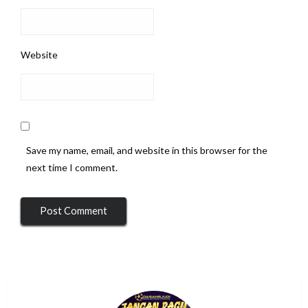
Website
Save my name, email, and website in this browser for the
next time I comment.