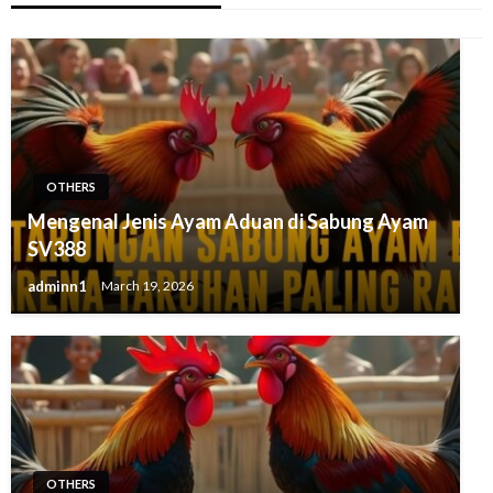
OTHERS
Mengenal Jenis Ayam Aduan di Sabung Ayam
SV388
adminn1
March 19, 2026
OTHERS