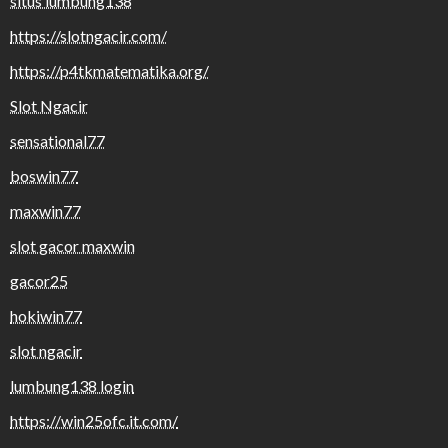
situs lumbung138
https://slotngacir.com/
https://p4tkmatematika.org/
Slot Ngacir
sensational77
boswin77
maxwin77
slot gacor maxwin
gacor25
hokiwin77
slot ngacir
lumbung138 login
https://win25ofc.it.com/