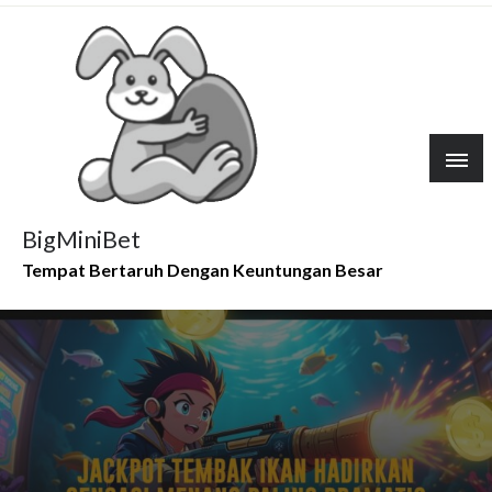
Skip
to
content
BigMiniBet
Tempat Bertaruh Dengan Keuntungan Besar