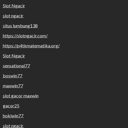
Slot Ngacir
slot ngacir
situs lumbung138
https://slotngacir.com/
https://p4tkmatematika.org/
Slot Ngacir
sensational77
boswin77
maxwin77
slot gacor maxwin
gacor25
hokiwin77
slot ngacir