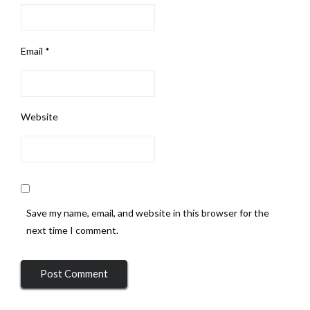
Email
*
Website
Save my name, email, and website in this browser for the
next time I comment.