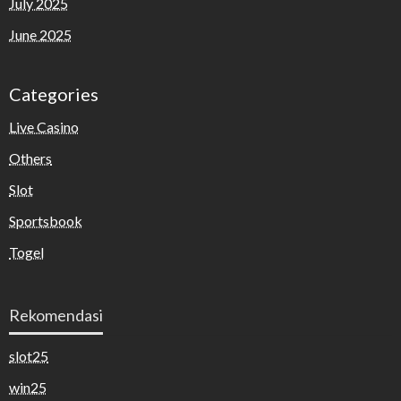
July 2025
June 2025
Categories
Live Casino
Others
Slot
Sportsbook
Togel
Rekomendasi
slot25
win25