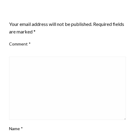
LEAVE A RESPONSE
Your email address will not be published.
Required fields
are marked
*
Comment
*
Name
*