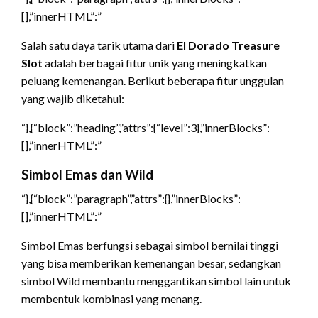
[],”innerHTML”:”
Salah satu daya tarik utama dari
El Dorado Treasure
Slot
adalah berbagai fitur unik yang meningkatkan
peluang kemenangan. Berikut beberapa fitur unggulan
yang wajib diketahui:
“},{“block”:”heading”,”attrs”:{“level”:3},”innerBlocks”:
[],”innerHTML”:”
Simbol Emas dan Wild
“},{“block”:”paragraph”,”attrs”:{},”innerBlocks”:
[],”innerHTML”:”
Simbol Emas berfungsi sebagai simbol bernilai tinggi
yang bisa memberikan kemenangan besar, sedangkan
simbol Wild membantu menggantikan simbol lain untuk
membentuk kombinasi yang menang.