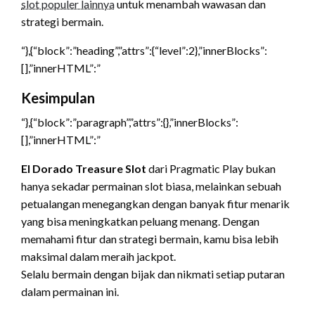
slot populer lainnya
untuk menambah wawasan dan
strategi bermain.
“},{“block”:”heading”,”attrs”:{“level”:2},”innerBlocks”:
[],”innerHTML”:”
Kesimpulan
“},{“block”:”paragraph”,”attrs”:{},”innerBlocks”:
[],”innerHTML”:”
El Dorado Treasure Slot
dari Pragmatic Play bukan
hanya sekadar permainan slot biasa, melainkan sebuah
petualangan menegangkan dengan banyak fitur menarik
yang bisa meningkatkan peluang menang. Dengan
memahami fitur dan strategi bermain, kamu bisa lebih
maksimal dalam meraih jackpot.
Selalu bermain dengan bijak dan nikmati setiap putaran
dalam permainan ini.