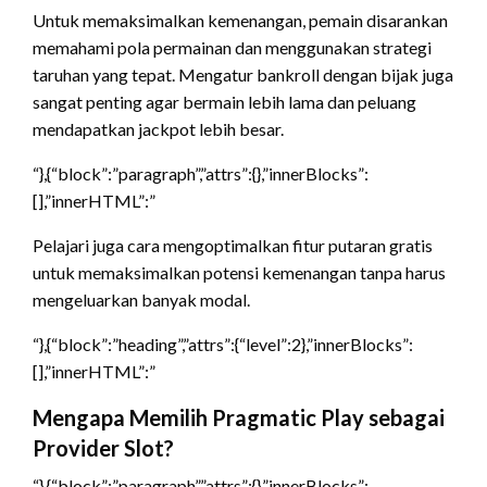
Untuk memaksimalkan kemenangan, pemain disarankan
memahami pola permainan dan menggunakan strategi
taruhan yang tepat. Mengatur bankroll dengan bijak juga
sangat penting agar bermain lebih lama dan peluang
mendapatkan jackpot lebih besar.
“},{“block”:”paragraph”,”attrs”:{},”innerBlocks”:
[],”innerHTML”:”
Pelajari juga cara mengoptimalkan fitur putaran gratis
untuk memaksimalkan potensi kemenangan tanpa harus
mengeluarkan banyak modal.
“},{“block”:”heading”,”attrs”:{“level”:2},”innerBlocks”:
[],”innerHTML”:”
Mengapa Memilih Pragmatic Play sebagai
Provider Slot?
“},{“block”:”paragraph”,”attrs”:{},”innerBlocks”: