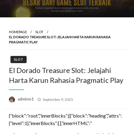
HOMEPAGE
SLOT
EL DORADO TREASURE SLOT: JELAJAHI HARTA KARUN RAHASIA
PRAGMATIC PLAY
SLOT
El Dorado Treasure Slot: Jelajahi
Harta Karun Rahasia Pragmatic Play
Posted
adminn1
September 9, 2025
on
{“block”:”root”,”innerBlocks”:[{“block”:”heading”,”attrs”:
{“level”:1},”innerBlocks”:[],”innerHTML”:”