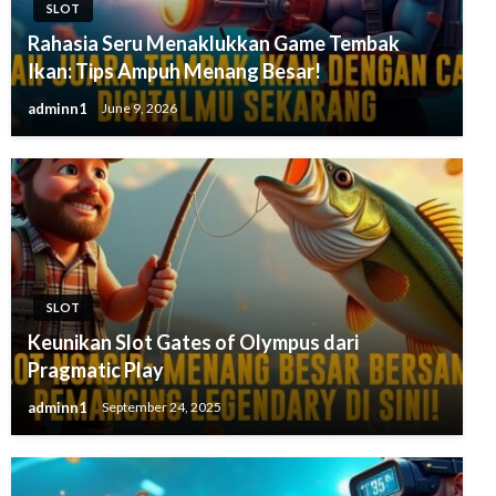
SLOT
Rahasia Seru Menaklukkan Game Tembak
Ikan: Tips Ampuh Menang Besar!
adminn1
June 9, 2026
SLOT
Keunikan Slot Gates of Olympus dari
Pragmatic Play
adminn1
September 24, 2025