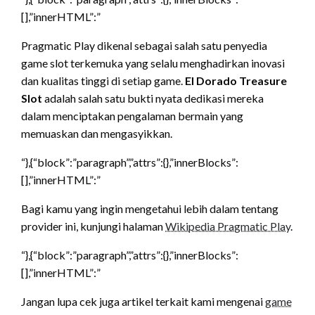
[],”innerHTML”:”
Pragmatic Play dikenal sebagai salah satu penyedia
game slot terkemuka yang selalu menghadirkan inovasi
dan kualitas tinggi di setiap game.
El Dorado Treasure
Slot
adalah salah satu bukti nyata dedikasi mereka
dalam menciptakan pengalaman bermain yang
memuaskan dan mengasyikkan.
“},{“block”:”paragraph”,”attrs”:{},”innerBlocks”:
[],”innerHTML”:”
Bagi kamu yang ingin mengetahui lebih dalam tentang
provider ini, kunjungi halaman
Wikipedia Pragmatic Play
.
“},{“block”:”paragraph”,”attrs”:{},”innerBlocks”:
[],”innerHTML”:”
Jangan lupa cek juga artikel terkait kami mengenai
game