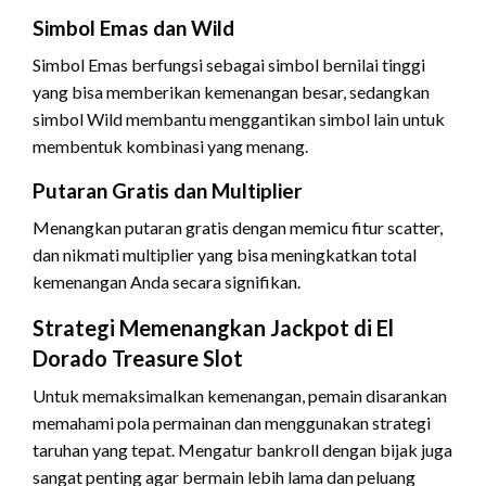
Simbol Emas dan Wild
Simbol Emas berfungsi sebagai simbol bernilai tinggi
yang bisa memberikan kemenangan besar, sedangkan
simbol Wild membantu menggantikan simbol lain untuk
membentuk kombinasi yang menang.
Putaran Gratis dan Multiplier
Menangkan putaran gratis dengan memicu fitur scatter,
dan nikmati multiplier yang bisa meningkatkan total
kemenangan Anda secara signifikan.
Strategi Memenangkan Jackpot di El
Dorado Treasure Slot
Untuk memaksimalkan kemenangan, pemain disarankan
memahami pola permainan dan menggunakan strategi
taruhan yang tepat. Mengatur bankroll dengan bijak juga
sangat penting agar bermain lebih lama dan peluang