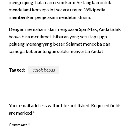
mengunjungi halaman resmi kami. Sedangkan untuk
mendalami konsep slot secara umum, Wikipedia
memberikan penjelasan mendetail di
sini
.
Dengan memahami dan menguasai SpinMax, Anda tidak
hanya bisa menikmati hiburan yang seru tapi juga
peluang menang yang besar. Selamat mencoba dan
semoga keberuntungan selalu menyertai Anda!
Tagged:
colok bebas
LEAVE A RESPONSE
Your email address will not be published.
Required fields
are marked
*
Comment
*