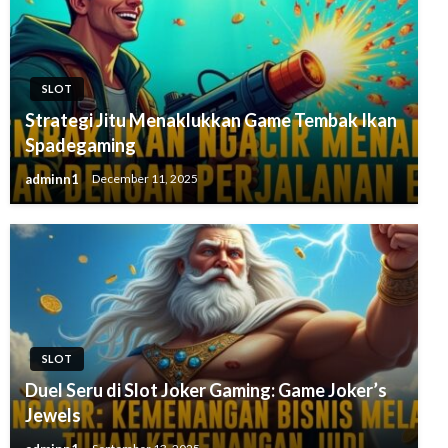
SLOT
Strategi Jitu Menaklukkan Game Tembak Ikan
Spadegaming
adminn1
December 11, 2025
SLOT
Duel Seru di Slot Joker Gaming: Game Joker’s
Jewels