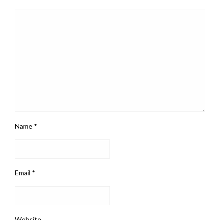
Name
*
Email
*
Website