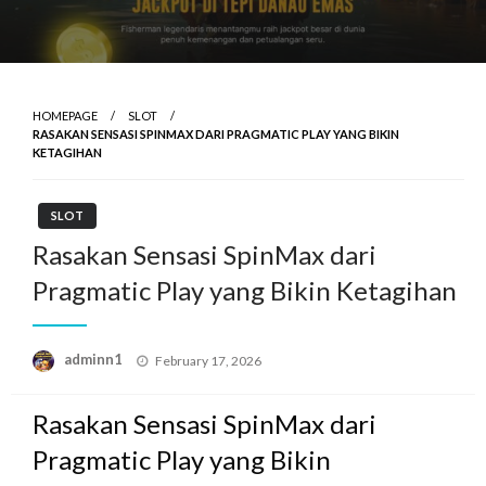
HOMEPAGE
SLOT
RASAKAN SENSASI SPINMAX DARI PRAGMATIC PLAY YANG BIKIN
KETAGIHAN
SLOT
Rasakan Sensasi SpinMax dari
Pragmatic Play yang Bikin Ketagihan
Posted
adminn1
February 17, 2026
on
Rasakan Sensasi SpinMax dari
Pragmatic Play yang Bikin