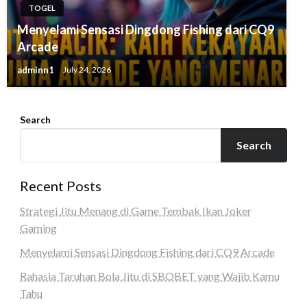
TOGEL
Menyelami Sensasi Dingdong Fishing dari CQ9
Arcade
adminn1
July 24, 2026
Search
Search
Recent Posts
Strategi Jitu Menang di Game Tembak Ikan Joker
Gaming
Menyelami Sensasi Dingdong Fishing dari CQ9 Arcade
Rahasia Taruhan Bola Jitu di SBOBET yang Wajib Kamu
Tahu