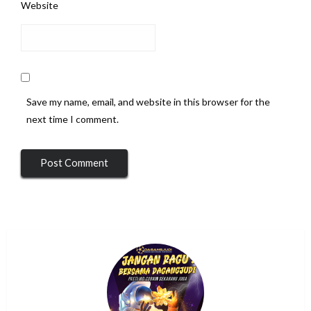
Website
Save my name, email, and website in this browser for the
next time I comment.