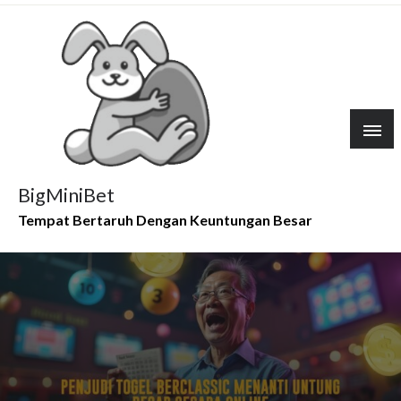
Skip
to
content
BigMiniBet
Tempat Bertaruh Dengan Keuntungan Besar