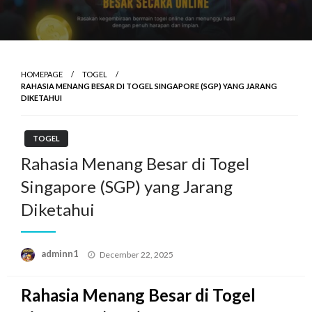
HOMEPAGE
TOGEL
RAHASIA MENANG BESAR DI TOGEL SINGAPORE (SGP) YANG JARANG
DIKETAHUI
TOGEL
Rahasia Menang Besar di Togel
Singapore (SGP) yang Jarang
Diketahui
Posted
adminn1
December 22, 2025
on
Rahasia Menang Besar di Togel