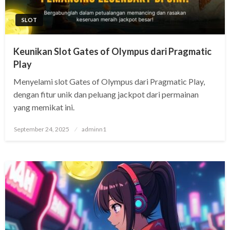
SLOT
Keunikan Slot Gates of Olympus dari Pragmatic
Play
Menyelami slot Gates of Olympus dari Pragmatic Play,
dengan fitur unik dan peluang jackpot dari permainan
yang memikat ini.
Posted
September 24, 2025
adminn1
on