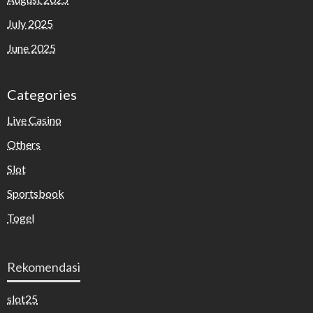
July 2025
June 2025
Categories
Live Casino
Others
Slot
Sportsbook
Togel
Rekomendasi
slot25