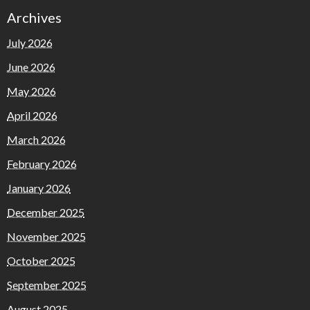
Archives
July 2026
June 2026
May 2026
April 2026
March 2026
February 2026
January 2026
December 2025
November 2025
October 2025
September 2025
August 2025