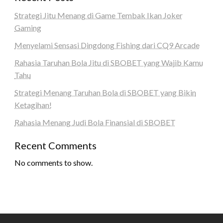
Strategi Jitu Menang di Game Tembak Ikan Joker
Gaming
Menyelami Sensasi Dingdong Fishing dari CQ9 Arcade
Rahasia Taruhan Bola Jitu di SBOBET yang Wajib Kamu
Tahu
Strategi Menang Taruhan Bola di SBOBET yang Bikin
Ketagihan!
Rahasia Menang Judi Bola Finansial di SBOBET
Recent Comments
No comments to show.