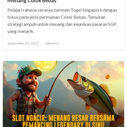
Menang Colok Bebas
Pelajari rahasia serunya bermain Togel Singapore dengan
fokus pada jenis permainan Colok Bebas. Temukan
strategi ampuh untuk menang dan keunikan pasaran SGP
yang menarik.
Posted
September 25, 2025
adminn1
on