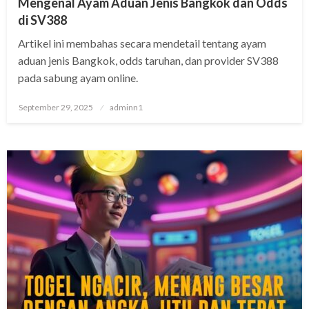
Mengenal Ayam Aduan Jenis Bangkok dan Odds
di SV388
Artikel ini membahas secara mendetail tentang ayam
aduan jenis Bangkok, odds taruhan, dan provider SV388
pada sabung ayam online.
Posted
September 29, 2025
adminn1
on