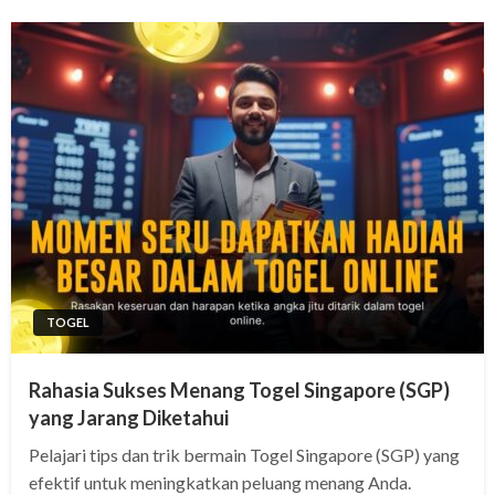
TOGEL
Rahasia Sukses Menang Togel Singapore (SGP)
yang Jarang Diketahui
Pelajari tips dan trik bermain Togel Singapore (SGP) yang
efektif untuk meningkatkan peluang menang Anda.