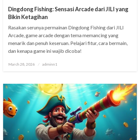
Dingdong Fishing: Sensasi Arcade dari JILI yang
Bikin Ketagihan
Rasakan serunya permainan Dingdong Fishing dari JILI
Arcade, game arcade dengan tema memancing yang
menarik dan penuh keseruan. Pelajari fitur, cara bermain,
dan kenapa game ini wajib dicoba!
Posted
March 28, 2026
adminn1
on