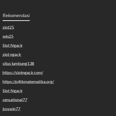
Rekomendasi
slot25
win25
Slot Ngacir
slot ngacir
situs lumbung138
https://slotngacir.com/
https://p4tkmatematika.org/
Slot Ngacir
sensational77
boswin77