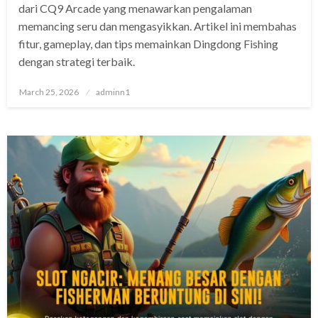
dari CQ9 Arcade yang menawarkan pengalaman
memancing seru dan mengasyikkan. Artikel ini membahas
fitur, gameplay, dan tips memainkan Dingdong Fishing
dengan strategi terbaik.
Posted
March 25, 2026
adminn1
on