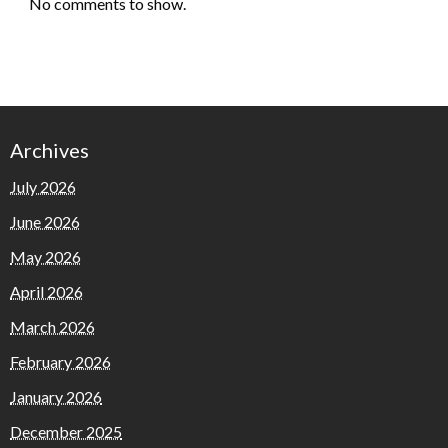
No comments to show.
Archives
July 2026
June 2026
May 2026
April 2026
March 2026
February 2026
January 2026
December 2025