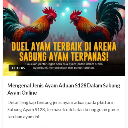
OTHERS
Mengenal Jenis Ayam Aduan S128 Dalam Sabung
Ayam Online
Detail lengkap tentang jenis ayam aduan pada platform
Sabung Ayam S128, termasuk odds dan keunggulan game
taruhan ayam ini.
Posted