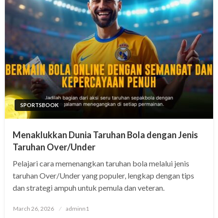
SPORTSBOOK
Menaklukkan Dunia Taruhan Bola dengan Jenis
Taruhan Over/Under
Pelajari cara memenangkan taruhan bola melalui jenis
taruhan Over/Under yang populer, lengkap dengan tips
dan strategi ampuh untuk pemula dan veteran.
Posted
March 26, 2026
adminn1
on