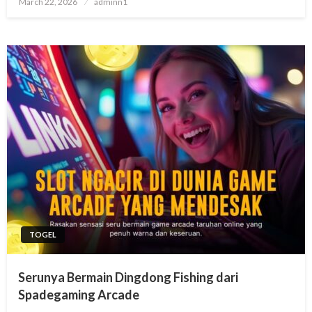
March 22, 2026
adminn1
on
TOGEL
Serunya Bermain Dingdong Fishing dari
Spadegaming Arcade