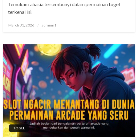
Temukan rahasia tersembunyi dalam permainan togel
terkenal ini.
Posted
March 31, 2026
adminn1
on
TOGEL