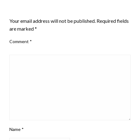
LEAVE A RESPONSE
Your email address will not be published.
Required fields
are marked
*
Comment
*
Name
*