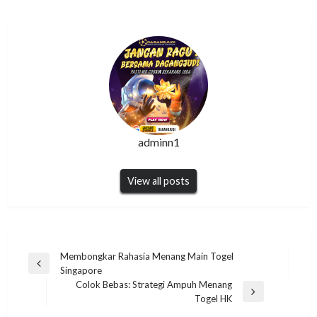
adminn1
View all posts
Post
Membongkar Rahasia Menang Main Togel
Previous
Singapore
navigation
Post
Colok Bebas: Strategi Ampuh Menang
Next
Togel HK
Post