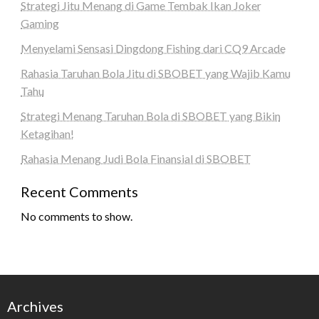
Strategi Jitu Menang di Game Tembak Ikan Joker
Gaming
Menyelami Sensasi Dingdong Fishing dari CQ9 Arcade
Rahasia Taruhan Bola Jitu di SBOBET yang Wajib Kamu
Tahu
Strategi Menang Taruhan Bola di SBOBET yang Bikin
Ketagihan!
Rahasia Menang Judi Bola Finansial di SBOBET
Recent Comments
No comments to show.
Archives