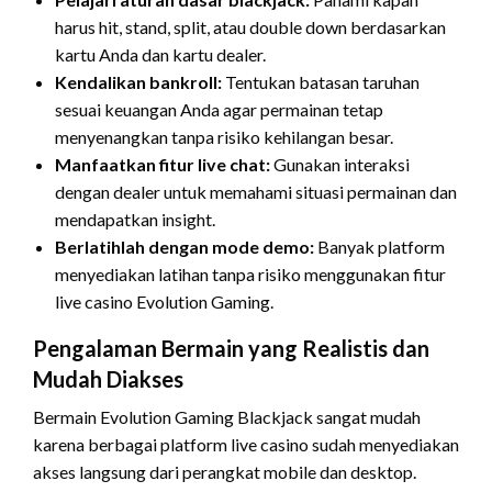
harus hit, stand, split, atau double down berdasarkan
kartu Anda dan kartu dealer.
Kendalikan bankroll:
Tentukan batasan taruhan
sesuai keuangan Anda agar permainan tetap
menyenangkan tanpa risiko kehilangan besar.
Manfaatkan fitur live chat:
Gunakan interaksi
dengan dealer untuk memahami situasi permainan dan
mendapatkan insight.
Berlatihlah dengan mode demo:
Banyak platform
menyediakan latihan tanpa risiko menggunakan fitur
live casino Evolution Gaming.
Pengalaman Bermain yang Realistis dan
Mudah Diakses
Bermain Evolution Gaming Blackjack sangat mudah
karena berbagai platform live casino sudah menyediakan
akses langsung dari perangkat mobile dan desktop.