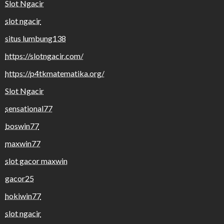
Slot Ngacir
slot ngacir
situs lumbung138
https://slotngacir.com/
https://p4tkmatematika.org/
Slot Ngacir
sensational77
boswin77
maxwin77
slot gacor maxwin
gacor25
hokiwin77
slot ngacir