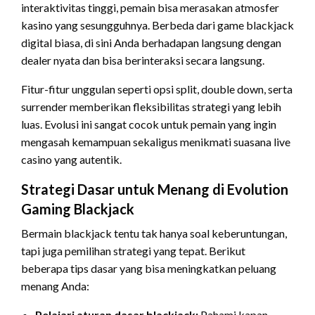
interaktivitas tinggi, pemain bisa merasakan atmosfer
kasino yang sesungguhnya. Berbeda dari game blackjack
digital biasa, di sini Anda berhadapan langsung dengan
dealer nyata dan bisa berinteraksi secara langsung.
Fitur-fitur unggulan seperti opsi split, double down, serta
surrender memberikan fleksibilitas strategi yang lebih
luas. Evolusi ini sangat cocok untuk pemain yang ingin
mengasah kemampuan sekaligus menikmati suasana live
casino yang autentik.
Strategi Dasar untuk Menang di Evolution
Gaming Blackjack
Bermain blackjack tentu tak hanya soal keberuntungan,
tapi juga pemilihan strategi yang tepat. Berikut
beberapa tips dasar yang bisa meningkatkan peluang
menang Anda:
Pelajari aturan dasar blackjack:
Pahami kapan