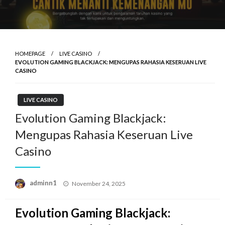
HOMEPAGE
LIVE CASINO
EVOLUTION GAMING BLACKJACK: MENGUPAS RAHASIA KESERUAN LIVE
CASINO
LIVE CASINO
Evolution Gaming Blackjack:
Mengupas Rahasia Keseruan Live
Casino
Posted
adminn1
November 24, 2025
on
Evolution Gaming Blackjack: