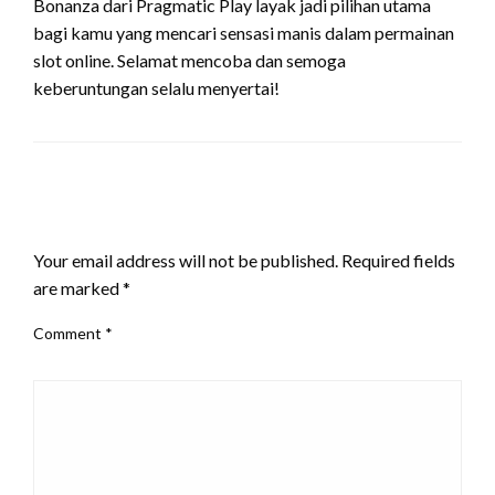
Bonanza dari Pragmatic Play layak jadi pilihan utama
bagi kamu yang mencari sensasi manis dalam permainan
slot online. Selamat mencoba dan semoga
keberuntungan selalu menyertai!
LEAVE A RESPONSE
Your email address will not be published.
Required fields
are marked
*
Comment
*