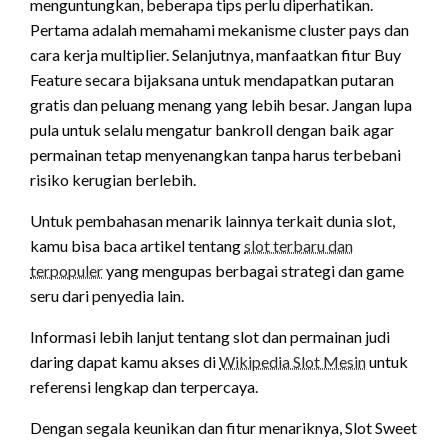
menguntungkan, beberapa tips perlu diperhatikan.
Pertama adalah memahami mekanisme cluster pays dan
cara kerja multiplier. Selanjutnya, manfaatkan fitur Buy
Feature secara bijaksana untuk mendapatkan putaran
gratis dan peluang menang yang lebih besar. Jangan lupa
pula untuk selalu mengatur bankroll dengan baik agar
permainan tetap menyenangkan tanpa harus terbebani
risiko kerugian berlebih.
Untuk pembahasan menarik lainnya terkait dunia slot,
kamu bisa baca artikel tentang
slot terbaru dan
terpopuler
yang mengupas berbagai strategi dan game
seru dari penyedia lain.
Informasi lebih lanjut tentang slot dan permainan judi
daring dapat kamu akses di
Wikipedia Slot Mesin
untuk
referensi lengkap dan terpercaya.
Dengan segala keunikan dan fitur menariknya, Slot Sweet