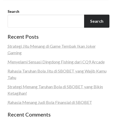
Search
Search
Recent Posts
Strategi Jitu Menang di Game Tembak Ikan Joker
Gaming
Menyelami Sensasi Dingdong Fishing dari CQ9 Arcade
Rahasia Taruhan Bola Jitu di SBOBET yang Wajib Kamu
Tahu
Strategi Menang Taruhan Bola di SBOBET yang Bikin
Ketagihan!
Rahasia Menang Judi Bola Finansial di SBOBET
Recent Comments